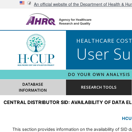
An official website of the Department of Health & H
HEALTHCARE COST 
User Su
DO YOUR OWN ANALYSIS
DATABASE
RESEARCH TOOLS
INFORMATION
CENTRAL DISTRIBUTOR SID: AVAILABILITY OF DATA 
HCUP
This section provides information on the availability of SID da