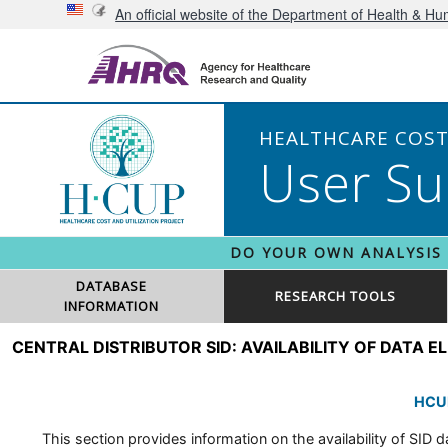
An official website of the Department of Health & H
HEALTHCARE COST 
User Su
DO YOUR OWN ANALYSIS
DATABASE
RESEARCH TOOLS
INFORMATION
CENTRAL DISTRIBUTOR SID: AVAILABILITY OF DATA 
HCUP
This section provides information on the availability of SID da